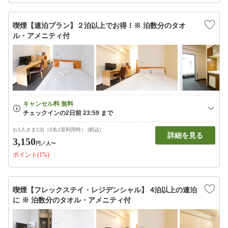
喫煙【連泊プラン】２泊以上でお得！※ 泊数分のタオ
ル・アメニティ付
お1人さま1泊（2名1室利用時） (税込)
詳細を見る
3,150
円
／人〜
ポイント(1%)
喫煙【フレックステイ・レジデンシャル】 4泊以上の連泊
に ※ 泊数分のタオル・アメニティ付