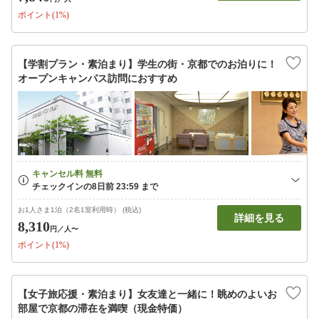
ポイント(1%)
【学割プラン・素泊まり】学生の街・京都でのお泊りに！
オープンキャンパス訪問におすすめ
お1人さま1泊（2名1室利用時） (税込)
詳細を見る
8,310
円
／人〜
ポイント(1%)
【女子旅応援・素泊まり】女友達と一緒に！眺めのよいお
部屋で京都の滞在を満喫（現金特価）