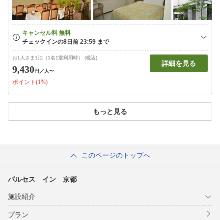
お1人さま1泊（1名1室利用時） (税込)
詳細を見る
9,430
円
／人〜
ポイント(1%)
もっと見る
このページのトップへ
パルセス イン 京都
施設紹介
プラン