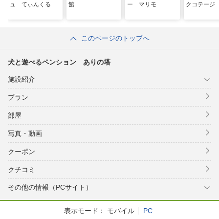
ュ てぃんくる
館
ー マリモ
クコテージ
このページのトップへ
犬と遊べるペンション ありの塔
施設紹介
プラン
部屋
写真・動画
クーポン
クチコミ
その他の情報（PCサイト）
表示モード：
モバイル
PC