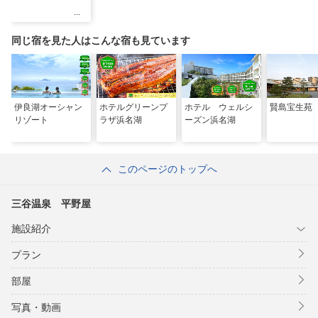
同じ宿を見た人はこんな宿も見ています
伊良湖オーシャン
ホテルグリーンプ
ホテル ウェルシ
賢島宝生苑
リゾート
ラザ浜名湖
ーズン浜名湖
このページのトップへ
三谷温泉 平野屋
施設紹介
プラン
部屋
写真・動画