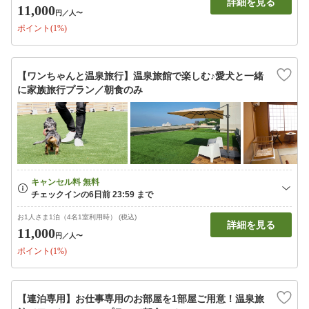
詳細を見る
11,000
円
／人〜
ポイント(1%)
【ワンちゃんと温泉旅行】温泉旅館で楽しむ♪愛犬と一緒
に家族旅行プラン／朝食のみ
お1人さま1泊（4名1室利用時） (税込)
詳細を見る
11,000
円
／人〜
ポイント(1%)
【連泊専用】お仕事専用のお部屋を1部屋ご用意！温泉旅