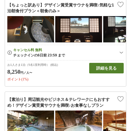
【ちょっと訳あり】デザイン賞受賞サウナを満喫♪気軽な1
泊朝食付プラン＜朝食のみ＞
お1人さま1泊（5名1室利用時） (税込)
詳細を見る
8,250
円
／人〜
ポイント(1%)
【素泊り】周辺観光やビジネス＆テレワークにもおすす
め！デザイン賞受賞サウナを満喫♪お食事なしプラン