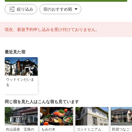
絞り込み
現在、新規予約申し込みを受け付けておりません。
最近見た宿
ウッドインだいま
る
同じ宿を見た人はこんな宿も見ています
向山温泉 宝珠の
もみの木
コンドミニアム
民宿つなご