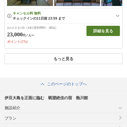
お1人さま1泊（4名1室利用時） (税込)
詳細を見る
23,000
円
／人〜
ポイント(1%)
もっと見る
このページのトップへ
伊豆大島を正面に臨む 眺望絶佳の宿 熱川館
施設紹介
プラン