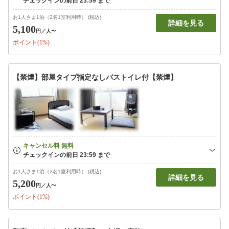
お1人さま1泊（2名1室利用時） (税込)
詳細を見る
5,100
円
／人〜
ポイント(1%)
【禁煙】部屋タイプ指定なしバストイレ付【禁煙】
お1人さま1泊（2名1室利用時） (税込)
詳細を見る
5,200
円
／人〜
ポイント(1%)