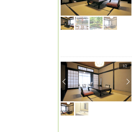
1
/
2