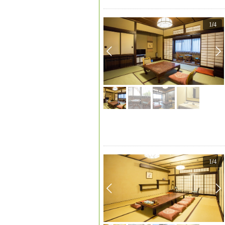
1
/
4
1
/
4