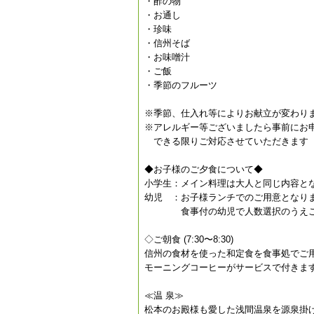
・酢の物
・お通し
・珍味
・信州そば
・お味噌汁
・ご飯
・季節のフルーツ
※季節、仕入れ等によりお献立が変わり
※アレルギー等ございましたら事前にお
できる限りご対応させていただきます
◆お子様のご夕食について◆
小学生：メイン料理は大人と同じ内容と
幼児 ：お子様ランチでのご用意となり
食事付の幼児で人数選択のうえご
◇ご朝食 (7:30〜8:30)
信州の食材を使った和定食を食事処でご
モーニングコーヒーがサービスで付きま
≪温 泉≫
松本のお殿様も愛した浅間温泉を源泉掛け