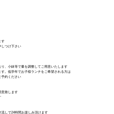
ます
申しつけ下さい
なり、小鉢等で量を調整してご用意いたします
ます。低学年でお子様ランチをご希望される方は
予約ください
用意致します
す
流しで24時間お楽しみ頂けます