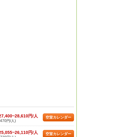
27,400~28,610円/人
空室カレンダー
470円/人)
25,055~26,110円/人
空室カレンダー