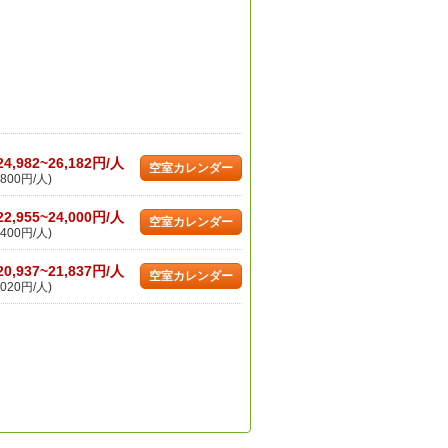
24,982~26,182円/人
空室カレンダー
800円/人)
22,955~24,000円/人
空室カレンダー
400円/人)
20,937~21,837円/人
空室カレンダー
020円/人)