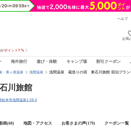
ヘルプ
お気
ー
海外旅行
遊び・体験
キャンプ場
割引クーポン
浅間温泉 蔵造りの宿 東石川旅館 宿泊プラン
泉・美ヶ原温泉
浅間温泉
石川旅館
野県松本市浅間温泉1-29-3
画(68)
地図・アクセス
お客さまの声(
179
)
クーポン一覧