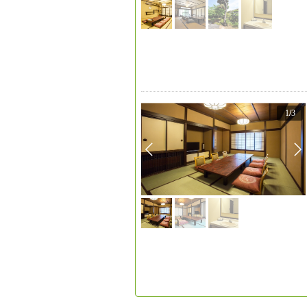
1
/
3