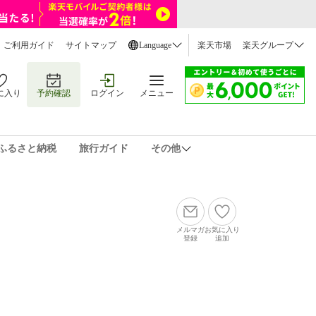
ご利用ガイド
サイトマップ
Language
楽天市場
楽天グループ
に入り
予約確認
ログイン
メニュー
ふるさと納税
旅行ガイド
その他
メルマガ
お気に入り
登録
追加