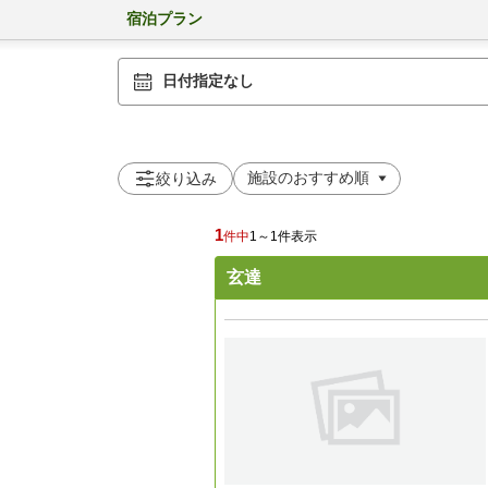
宿泊プラン
日付指定なし
絞り込み
1
件中
1～1件表示
玄達