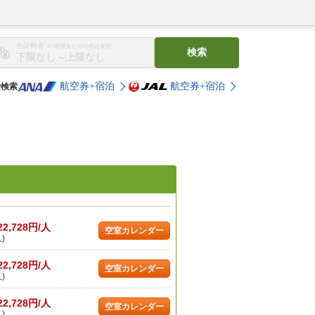
合計料金
※1部屋あたりの税込金額
検索
〜
航空券+宿泊
航空券+宿泊
で検索
22,728円/人
空室カレンダー
)
22,728円/人
空室カレンダー
)
22,728円/人
空室カレンダー
)