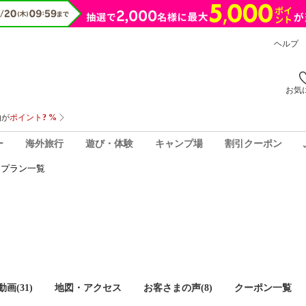
ヘルプ
お気
ー
海外旅行
遊び・体験
キャンプ場
割引クーポン
泊プラン一覧
画(31)
地図・アクセス
お客さまの声(
8
)
クーポン一覧