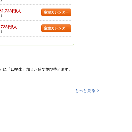
22,728円/人
空室カレンダー
)
,728円/人
空室カレンダー
)
）に「10平米」加えた値で並び替えます。
もっと見る