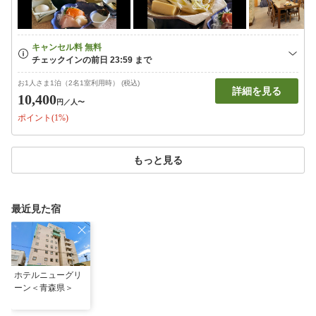
お1人さま1泊（2名1室利用時） (税込)
詳細を見る
10,400
円
／人〜
ポイント(1%)
もっと見る
最近見た宿
ホテルニューグリ
ーン＜青森県＞