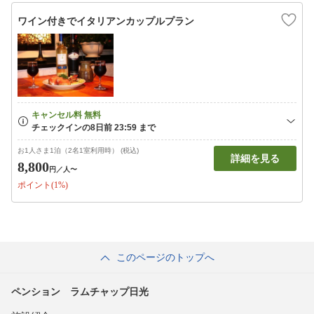
ワイン付きでイタリアンカップルプラン
お1人さま1泊（2名1室利用時） (税込)
詳細を見る
8,800
円
／人〜
ポイント(1%)
このページのトップへ
ペンション ラムチャップ日光