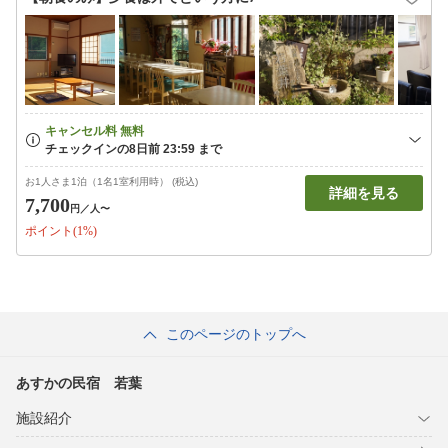
お1人さま1泊（1名1室利用時） (税込)
詳細を見る
7,700
円
／人〜
ポイント(1%)
このページのトップへ
あすかの民宿 若葉
施設紹介