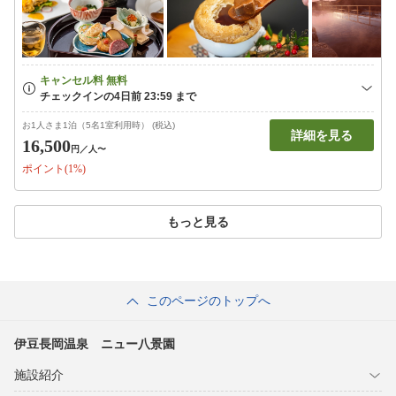
お1人さま1泊（5名1室利用時） (税込)
詳細を見る
16,500
円
／人〜
ポイント(1%)
もっと見る
このページのトップへ
伊豆長岡温泉 ニュー八景園
施設紹介