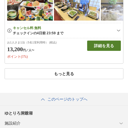
お1人さま1泊（5名1室利用時） (税込)
詳細を見る
13,200
円
／人〜
ポイント(1%)
もっと見る
このページのトップへ
ゆとりろ洞爺湖
施設紹介