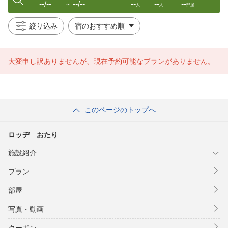
--/--
--/--
--
--
--
〜
人
人
部屋
絞り込み
大変申し訳ありませんが、現在予約可能なプランがありません。
このページのトップへ
ロッヂ おたり
施設紹介
プラン
部屋
写真・動画