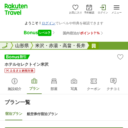
お気に入り
予約確認
ログイン
メニュー
全国
全国
山形県
米沢・赤湯・高畠・長井
ホテルセレク
ホテルセレクトイン米沢
プラン
施設紹介
部屋
写真
クーポン
クチコミ
プラン一覧
宿泊プラン
航空券付宿泊プラン