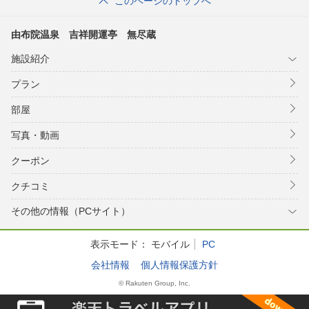
このページのトップへ
由布院温泉 吉祥開運亭 無尽蔵
施設紹介
プラン
部屋
写真・動画
クーポン
クチコミ
その他の情報（PCサイト）
表示モード：
モバイル
PC
会社情報
個人情報保護方針
© Rakuten Group, Inc.