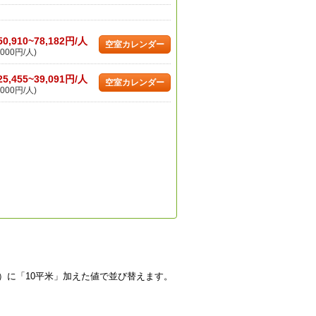
50,910~78,182円/人
空室カレンダー
000円/人)
25,455~39,091円/人
空室カレンダー
000円/人)
）に「10平米」加えた値で並び替えます。