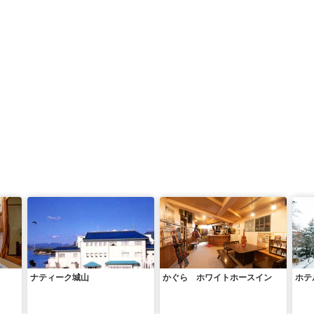
ナティーク城山
かぐら ホワイトホースイン
ホテ