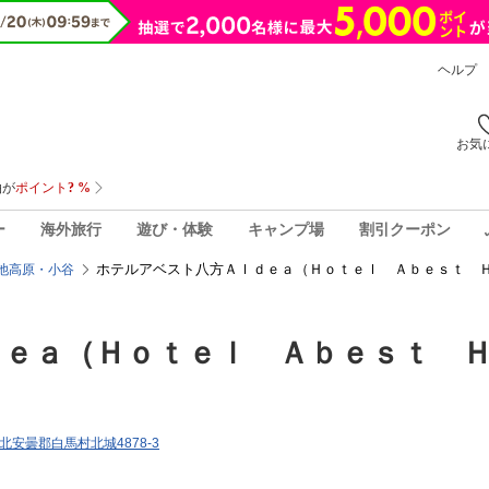
ヘルプ
お気
ー
海外旅行
遊び・体験
キャンプ場
割引クーポン
ホテルアベスト八方Ａｌｄｅａ（Ｈｏｔｅｌ Ａｂｅｓｔ Ｈ
池高原・小谷
ｅａ（Ｈｏｔｅｌ Ａｂｅｓｔ 
県北安曇郡白馬村北城4878-3