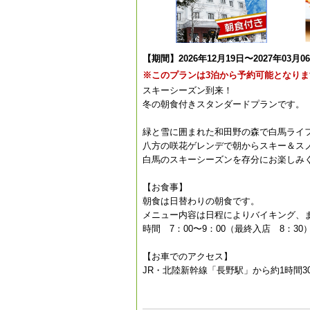
【期間】2026年12月19日〜2027年03月0
※このプランは3泊から予約可能となりま
スキーシーズン到来！
冬の朝食付きスタンダードプランです。
緑と雪に囲まれた和田野の森で白馬ライ
八方の咲花ゲレンデで朝からスキー＆ス
白馬のスキーシーズンを存分にお楽しみ
【お食事】
朝食は日替わりの朝食です。
メニュー内容は日程によりバイキング、
時間 7：00〜9：00（最終入店 8：30
【お車でのアクセス】
JR・北陸新幹線「長野駅」から約1時間3