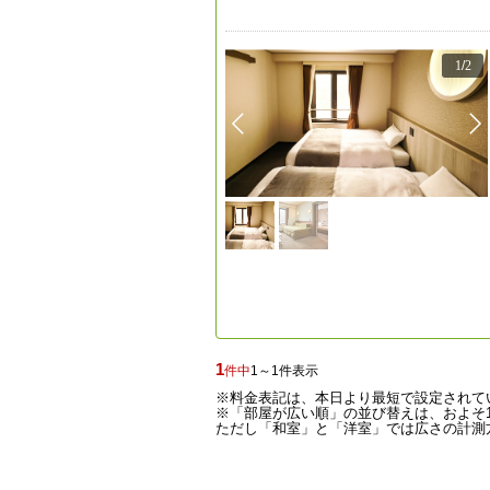
1
/
2
1
件中
1～1件表示
※料金表記は、本日より最短で設定されて
※「部屋が広い順」の並び替えは、およそ1
ただし「和室」と「洋室」では広さの計測方