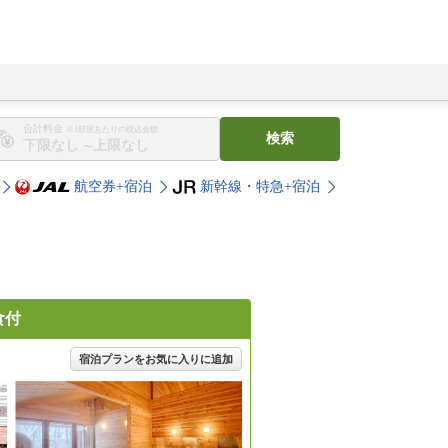
合計料金
※1部屋あたりの税込金額
検索
〜
航空券+宿泊
新幹線・特急+宿泊
食付
宿泊プランをお気に入りに追加