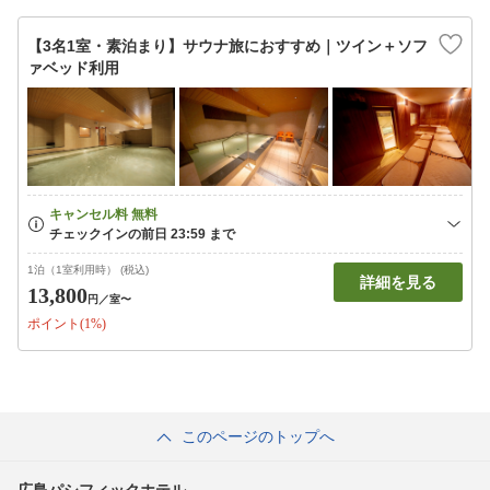
【3名1室・素泊まり】サウナ旅におすすめ｜ツイン＋ソフ
ァベッド利用
1泊（1室利用時） (税込)
詳細を見る
13,800
円
／室〜
ポイント(1%)
このページのトップへ