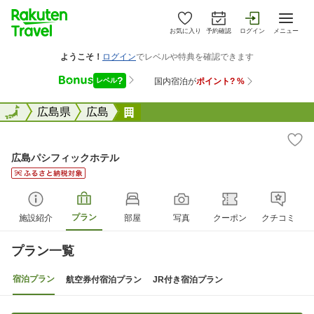
お気に入り
予約確認
ログイン
メニュー
全国
全国
広島県
広島
広島パシフィックホテル
広島パシフィックホテル
プラン
施設紹介
部屋
写真
クーポン
クチコミ
プラン一覧
宿泊プラン
航空券付宿泊プラン
JR付き宿泊プラン