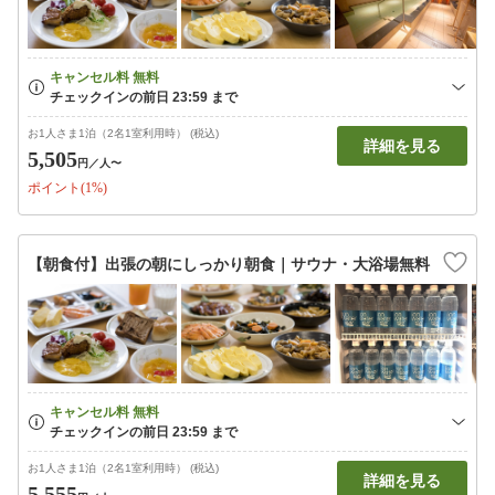
お1人さま1泊（2名1室利用時） (税込)
詳細を見る
5,505
円
／人〜
ポイント(1%)
【朝食付】出張の朝にしっかり朝食｜サウナ・大浴場無料
お1人さま1泊（2名1室利用時） (税込)
詳細を見る
5,555