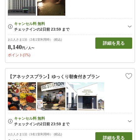
お1人さま1泊（2名1室利用時） (税込)
詳細を見る
8,140
円
／人〜
ポイント(1%)
【アネックスプラン】ゆっくり朝食付きプラン
お1人さま1泊（3名1室利用時） (税込)
詳細を見る