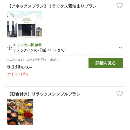
【アネックスプラン】リラックス素泊まりプラン
お1人さま1泊（3名1室利用時） (税込)
詳細を見る
6,130
円
／人〜
ポイント(1%)
【朝食付き】リラックスシンプルプラン