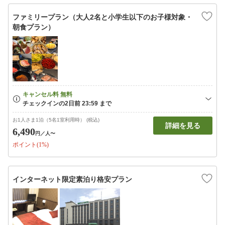
ファミリープラン（大人2名と小学生以下のお子様対象・
朝食プラン）
お1人さま1泊（5名1室利用時） (税込)
詳細を見る
6,490
円
／人〜
ポイント(1%)
インターネット限定素泊り格安プラン