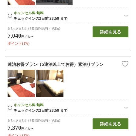
お1人さま1泊（1名1室利用時） (税込)
詳細を見る
7,040
円
／人〜
ポイント(1%)
連泊お得プラン（5連泊以上でお得）素泊りプラン
お1人さま1泊（1名1室利用時） (税込)
詳細を見る
7,370
円
／人〜
ポイント(1%)