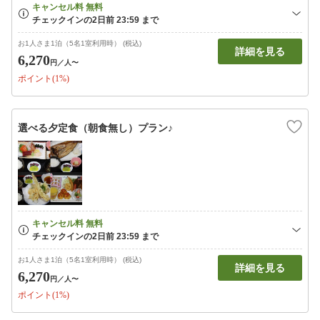
お1人さま1泊（5名1室利用時） (税込)
詳細を見る
6,270
円
／人〜
ポイント(1%)
選べる夕定食（朝食無し）プラン♪
お1人さま1泊（5名1室利用時） (税込)
詳細を見る
6,270
円
／人〜
ポイント(1%)