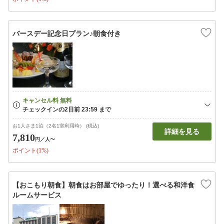
バースデー記念日プラン♪朝食付き
お1人さま1泊（2名1室利用時） (税込)
詳細を見る
7,810
円
／人〜
ポイント(1%)
【おこもり朝食】朝食はお部屋でゆったり！選べる和洋食
ルームサービス