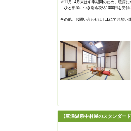
※11月−4月末は冬季期間のため、暖房
ひと部屋につき別途税込1000円を受付
その他、お問い合わせはTELにてお願い
【草津温泉中村屋のスタンダード