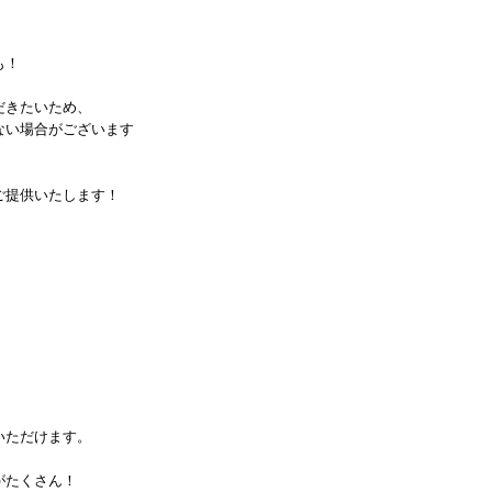
も！
だきたいため、
ない場合がございます
ご提供いたします！
いただけます。
がたくさん！