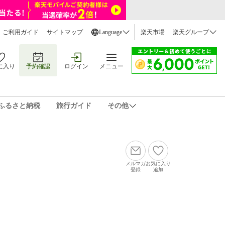
ご利用ガイド
サイトマップ
Language
楽天市場
楽天グループ
に入り
予約確認
ログイン
メニュー
ふるさと納税
旅行ガイド
その他
メルマガ
お気に入り
登録
追加