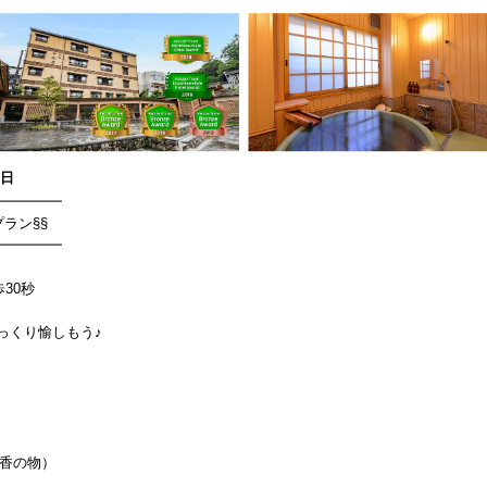
0日
━━━━━
ラン§§
━━━━━
30秒
ゆっくり愉しもう♪
・香の物）