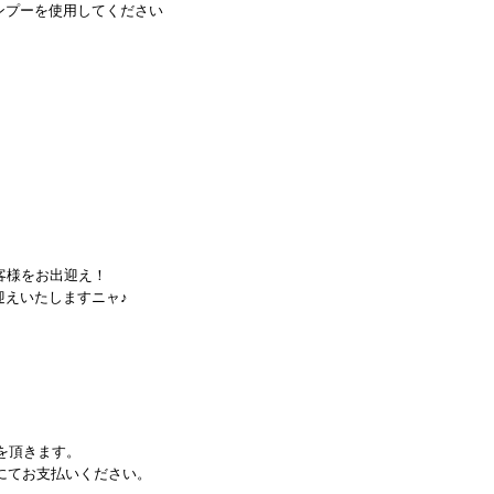
ンプーを使用してください
客様をお出迎え！
迎えいたしますニャ♪
費を頂きます。
にてお支払いください。