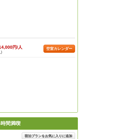
14,000円/人
空室カレンダー
)
4時間満喫
宿泊プランをお気に入りに追加