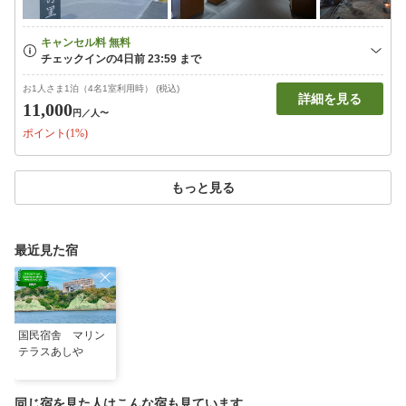
お1人さま1泊（4名1室利用時） (税込)
詳細を見る
11,000
円
／人〜
ポイント(1%)
もっと見る
最近見た宿
国民宿舎 マリン
テラスあしや
同じ宿を見た人はこんな宿も見ています