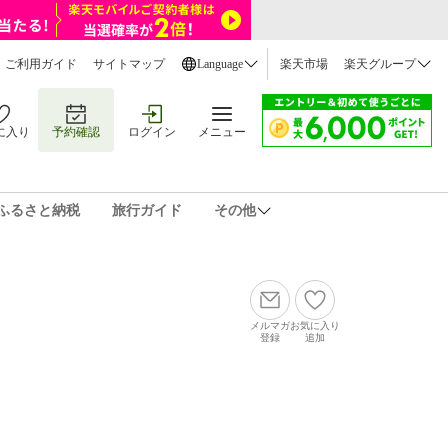
ご利用ガイド
サイトマップ
Language
楽天市場
楽天グループ
に入り
予約確認
ログイン
メニュー
ふるさと納税
旅行ガイド
その他
メルマガ
お気に入り
登録
追加