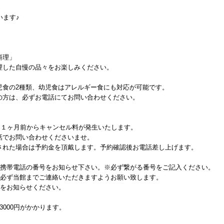
います♪
料理」
理した自慢の品々をお楽しみください。
児食の2種類、幼児食はアレルギー食にも対応が可能です。
方は、必ずお電話にてお問い合わせください。
日１ヶ月前からキャンセル料が発生いたします。
話でお問い合わせくださいませ。
された場合は予約金を頂戴します。予約確認後お電話差し上げます。
る携帯電話の番号をお知らせ下さい。※必ず繋がる番号をご記入ください。
、必ず当館までご連絡いただきますようお願い致します。
齢をお知らせください。
000円がかかります。