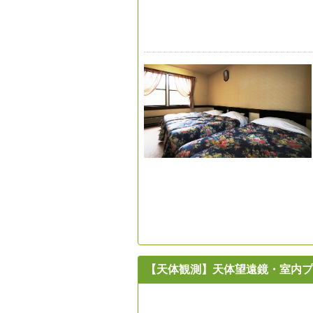
【天体観測】天体望遠鏡・室内プ