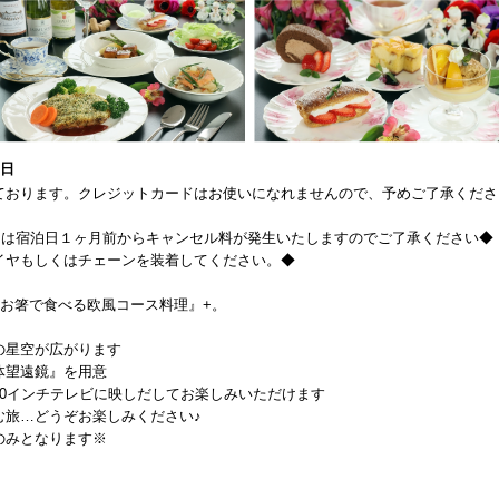
0日
ております。クレジットカードはお使いになれませんので、予めご了承くださ
日は宿泊日１ヶ月前からキャンセル料が発生いたしますのでご了承ください◆
イヤもしくはチェーンを装着してください。◆
お箸で食べる欧風コース料理』+。
点の星空が広がります
体望遠鏡』を用意
0インチテレビに映しだしてお楽しみいただけます
む旅…どうぞお楽しみください♪
のみとなります※