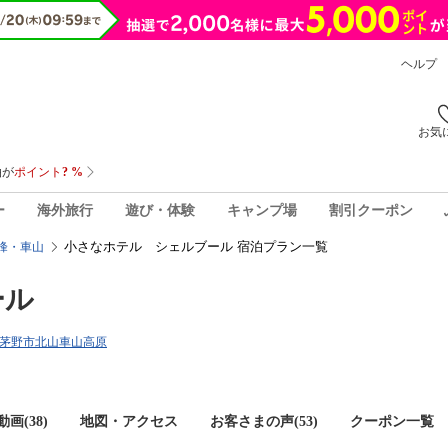
ヘルプ
お気
ー
海外旅行
遊び・体験
キャンプ場
割引クーポン
小さなホテル シェルブール 宿泊プラン一覧
峰・車山
ール
野県茅野市北山車山高原
画(38)
地図・アクセス
お客さまの声(
53
)
クーポン一覧