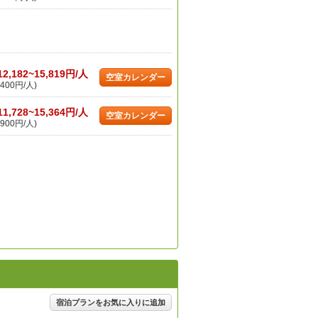
12,182~15,819円/人
空室カレンダー
400円/人)
11,728~15,364円/人
空室カレンダー
900円/人)
宿泊プランをお気に入りに追加