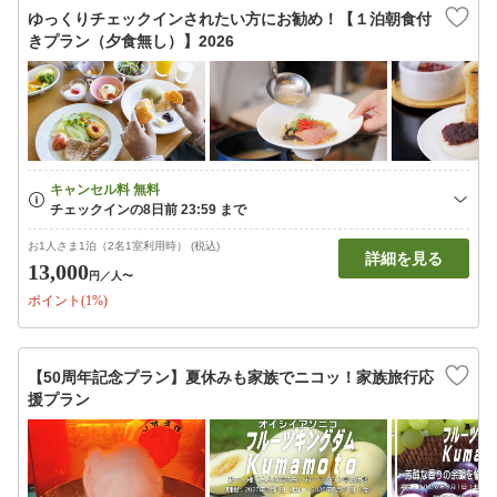
ゆっくりチェックインされたい方にお勧め！【１泊朝食付
きプラン（夕食無し）】2026
お1人さま1泊（2名1室利用時） (税込)
詳細を見る
13,000
円
／人〜
ポイント(1%)
【50周年記念プラン】夏休みも家族でニコッ！家族旅行応
援プラン