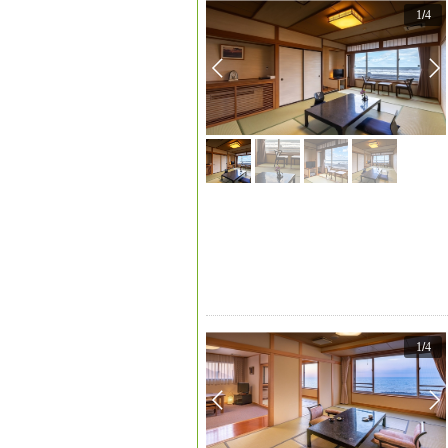
1
/
4
1
/
4