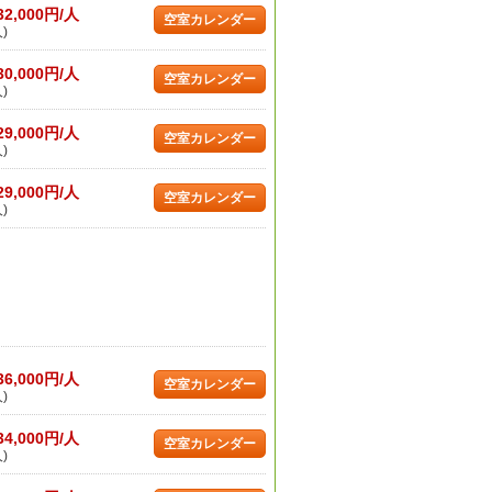
32,000円/人
空室カレンダー
)
30,000円/人
空室カレンダー
)
29,000円/人
空室カレンダー
)
29,000円/人
空室カレンダー
)
36,000円/人
空室カレンダー
)
34,000円/人
空室カレンダー
)