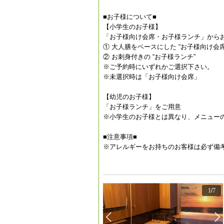
■お子様について■
【小学生のお子様】
「お子様向け会席・お子様ランチ」から
① 大人膳をベースにした “お子様向け会席
② お刺身付きの “お子様ランチ”
※ご予約時にいずれかご選択下さい。
※未選択時は「お子様向け会席」
【幼児のお子様】
「お子様ランチ」をご用意
※小学生のお子様とは異なり、メニュー
■注意事項■
※アレルギーをお持ちのお客様は必ず備
1
/
7