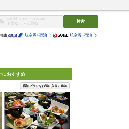
合計料金
※1部屋あたりの税込金額
検索
〜
航空券+宿泊
航空券+宿泊
で検索
リーにおすすめ
宿泊プランをお気に入りに追加