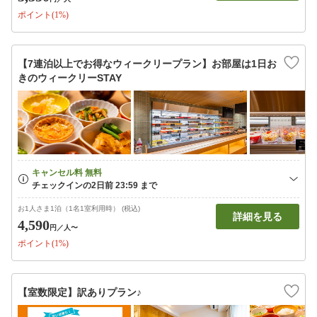
ポイント(1%)
【7連泊以上でお得なウィークリープラン】お部屋は1日お
きのウィークリーSTAY
お1人さま1泊（1名1室利用時） (税込)
詳細を見る
4,590
円
／人〜
ポイント(1%)
【室数限定】訳ありプラン♪