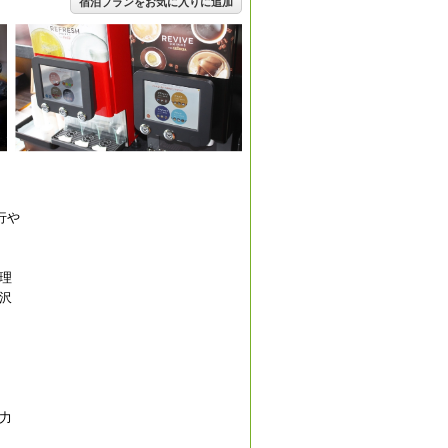
宿泊プランをお気に入りに追加
行や
理
沢
力