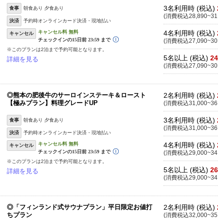
3名利用時 (税込)
食事
朝食あり 夕食あり
(消費税込28,890~31
決済
予約時オンラインカード決済・現地払い
4名利用時 (税込)
キャンセル
(消費税込27,090~30
※このプランは2泊まで予約可能となります。
5名以上 (税込)
24
詳細を見る
(消費税込27,090~30
◎熊本の肥後牛のサーロインステーキ＆ロースト
2名利用時 (税込)
【極みプラン】料理グレードUP
(消費税込31,000~36
3名利用時 (税込)
食事
朝食あり 夕食あり
(消費税込31,000~36
決済
予約時オンラインカード決済・現地払い
4名利用時 (税込)
キャンセル
(消費税込29,000~34
※このプランは2泊まで予約可能となります。
5名以上 (税込)
26
詳細を見る
(消費税込29,000~34
◎「フィンランド式サウナプラン」平日限定お値打
2名利用時 (税込)
ちプラン
(消費税込32,000~35