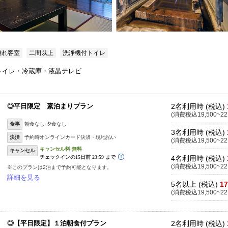
離れ客室
二間以上
洗浄機付トイレ
ュトイレ・冷蔵庫・液晶テレビ
◎平日限定 素泊まりプラン
2名利用時 (税込)
(消費税込19,500~22
食事
朝食なし 夕食なし
3名利用時 (税込)
決済
予約時オンラインカード決済・現地払い
(消費税込19,500~22
キャンセル
4名利用時 (税込)
(消費税込19,500~22
※このプランは2泊まで予約可能となります。
詳細を見る
5名以上 (税込)
17
(消費税込19,500~22
◎【平日限定】１泊朝食付プラン
2名利用時 (税込)