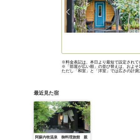
※料金表記は、本日より最短で設定されて
※「部屋が広い順」の並び替えは、およそ1
ただし「和室」と「洋室」では広さの計測方
最近見た宿
阿蘇内牧温泉 御料理旅館 親