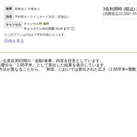
3名利用時 (税込)
食事
朝食あり 夕食あり
(消費税込32,000~35
決済
予約時オンラインカード決済・現地払い
キャンセル
※このプランは2泊まで予約可能となります。
詳細を見る
いる直近30日間の「金額/食事」内容を目安としています。
畳分を「1.65平米」として算出した結果を表示しています。
法が異なることから、「和室」においては算出された広さ（1.65平米×畳数