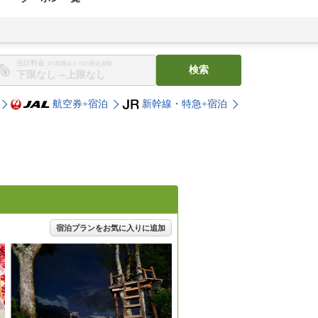
合計料金
※1部屋あたりの税込金額
検索
〜
航空券+宿泊
新幹線・特急+宿泊
宿泊プランをお気に入りに追加