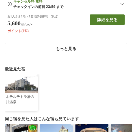
お1人さま1泊（2名1室利用時） (税込)
詳細を見る
5,600
円
／人〜
ポイント(1%)
もっと見る
最近見た宿
ホテルテトラ湯の
川温泉
同じ宿を見た人はこんな宿も見ています