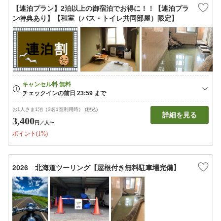
【連泊プラン】2泊以上の御宿泊でお得に！！【連泊プラ
ン特典あり】【和室（バス・トイレ共同部屋）限定】
お1人さま1泊（3名1室利用時） (税込)
詳細を見る
3,400
円
／人〜
ポイント(1%)
2026 北海道ツーリング【屋根付き無料駐車場完備】