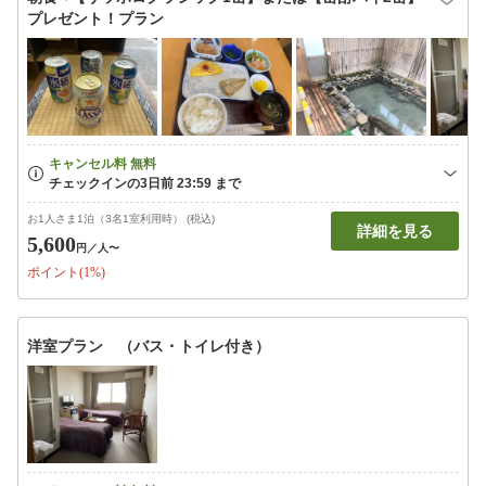
プレゼント！プラン
お1人さま1泊（3名1室利用時） (税込)
詳細を見る
5,600
円
／人〜
ポイント(1%)
洋室プラン （バス・トイレ付き）