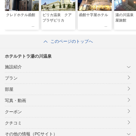
クレドホテル函館
ピリカ温泉 クア
函館十字屋ホテル
湯の川温泉
プラザピリカ
屋旅館
このページのトップへ
ホテルテトラ湯の川温泉
施設紹介
プラン
部屋
写真・動画
クーポン
クチコミ
その他の情報（PCサイト）