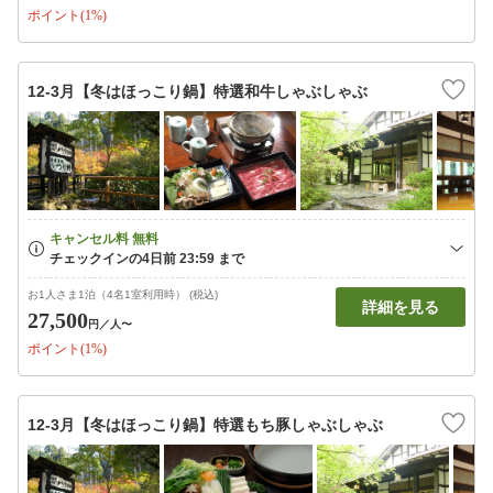
ポイント(1%)
12-3月【冬はほっこり鍋】特選和牛しゃぶしゃぶ
お1人さま1泊（4名1室利用時） (税込)
詳細を見る
27,500
円
／人〜
ポイント(1%)
12-3月【冬はほっこり鍋】特選もち豚しゃぶしゃぶ