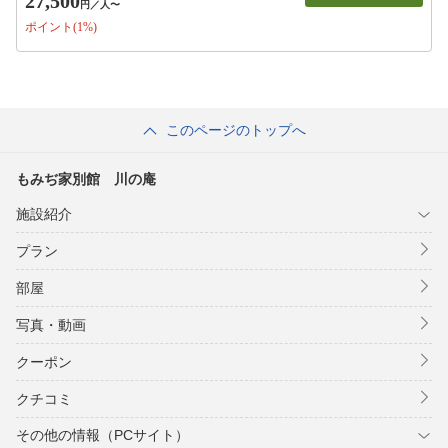
27,500
円
／人〜
ポイント(1%)
このページのトップへ
もみぢ家別館 川の庵
施設紹介
プラン
部屋
写真・動画
クーポン
クチコミ
その他の情報（PCサイト）