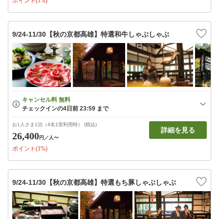
ポイント(1%)
9/24-11/30【秋の京都高雄】特選和牛しゃぶしゃぶ
お1人さま1泊（4名1室利用時） (税込)
詳細を見る
26,400
円
／人〜
ポイント(1%)
9/24-11/30【秋の京都高雄】特選もち豚しゃぶしゃぶ