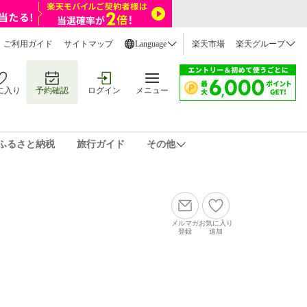
ご利用ガイド
サイトマップ
Language
楽天市場
楽天グループ
に入り
予約確認
ログイン
メニュー
ふるさと納税
旅行ガイド
その他
メルマガ
お気に入り
登録
追加