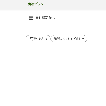
宿泊プラン
日付指定なし
絞り込み