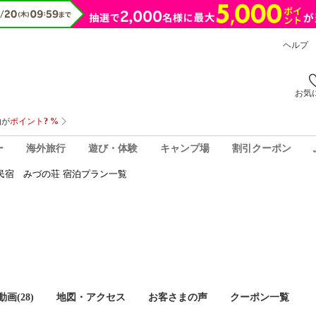
ヘルプ
お気
ー
海外旅行
遊び・体験
キャンプ場
割引クーポン
民宿 みづの荘 宿泊プラン一覧
画(28)
地図・アクセス
お客さまの声
クーポン一覧