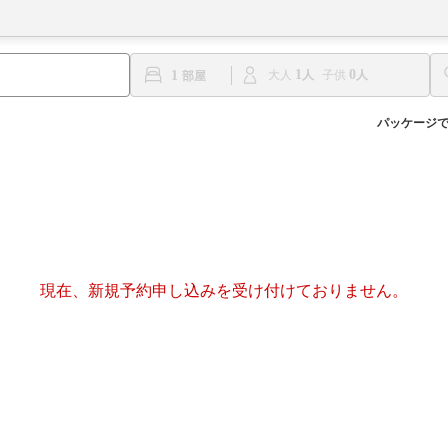
1
0
1
大人
子供
パッケージ
現在、新規予約申し込みを受け付けておりません。