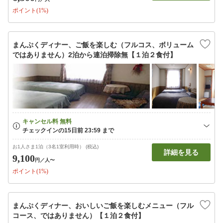
ポイント(1%)
まんぷくディナー、ご飯を楽しむ（フルコス、ボリューム
ではありません）2泊から連泊掃除無【１泊２食付】
お1人さま1泊（3名1室利用時） (税込)
詳細を見る
9,100
円
／人〜
ポイント(1%)
まんぷくディナー、おいしいご飯を楽しむメニュー（フル
コース、ではありません）【１泊２食付】