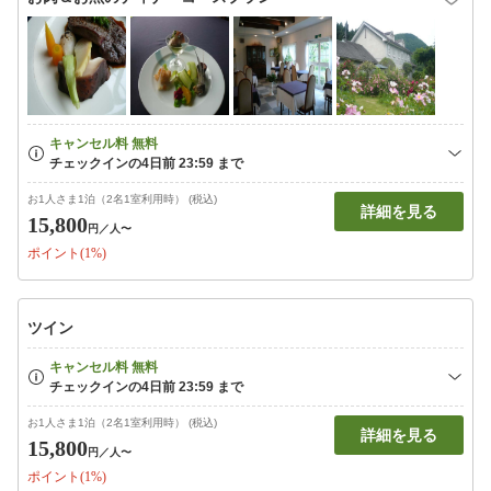
お1人さま1泊（2名1室利用時） (税込)
詳細を見る
15,800
円
／人〜
ポイント(1%)
ツイン
お1人さま1泊（2名1室利用時） (税込)
詳細を見る
15,800
円
／人〜
ポイント(1%)