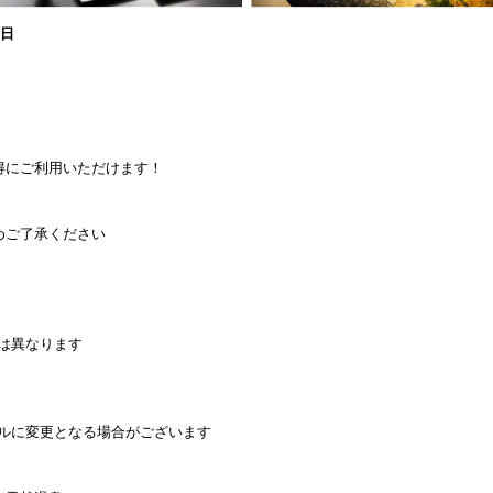
1日
得にご利用いただけます！
めご了承ください
は異なります
イルに変更となる場合がございます