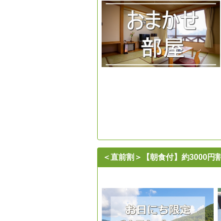
＜直前割＞【朝食付】約3000円