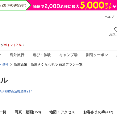
ヘルプ
お気
ー
海外旅行
遊び・体験
キャンプ場
割引クーポン
高遠温泉 高遠さくらホテル 宿泊プラン一覧
・昼神
テル
野県伊那市高遠町勝間217
一覧
写真・動画(159)
地図・アクセス
お客さまの声(
412
)