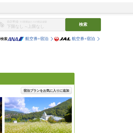
合計料金
※1部屋あたりの税込金額
検索
〜
航空券+宿泊
航空券+宿泊
で検索
宿泊プランをお気に入りに追加