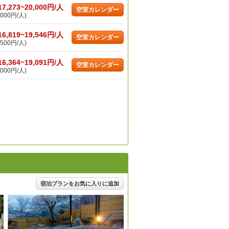
17,273~20,000円/人
空室カレンダー
000円/人)
16,819~19,546円/人
空室カレンダー
500円/人)
16,364~19,091円/人
空室カレンダー
000円/人)
宿泊プランをお気に入りに追加