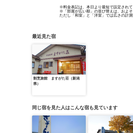
※料金表記は、本日より最短で設定されて
※「部屋が広い順」の並び替えは、およそ1
ただし「和室」と「洋室」では広さの計測
最近見た宿
割烹旅館 ますがた荘（新潟
県）
同じ宿を見た人はこんな宿も見ています