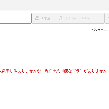
1
0
1
大人
子供
パッケージ
大変申し訳ありませんが、現在予約可能なプランがありません