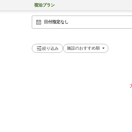
宿泊プラン
日付指定なし
絞り込み