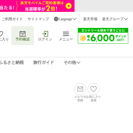
ご利用ガイド
サイトマップ
Language
楽天市場
楽天グループ
に入り
予約確認
ログイン
メニュー
ふるさと納税
旅行ガイド
その他
メルマガ
お気に入り
登録
追加