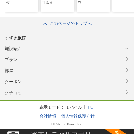
佐
井温泉
館
このページのトップへ
すずき旅館
施設紹介
プラン
部屋
クーポン
クチコミ
表示モード：
モバイル
PC
会社情報
個人情報保護方針
© Rakuten Group, Inc.