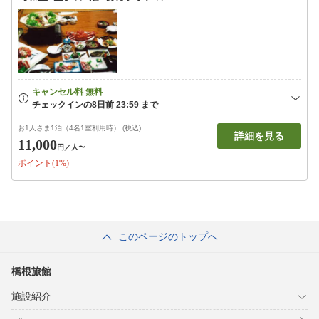
お1人さま1泊（4名1室利用時） (税込)
詳細を見る
11,000
円
／人〜
ポイント(1%)
このページのトップへ
橋根旅館
施設紹介