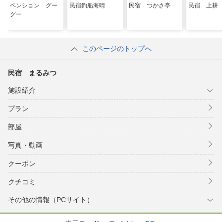
ペンション グー
民宿釣船海晴
民宿 つかさ亭
民宿 上耕
グー
このページのトップへ
民宿 まるみつ
施設紹介
プラン
部屋
写真・動画
クーポン
クチコミ
その他の情報（PCサイト）