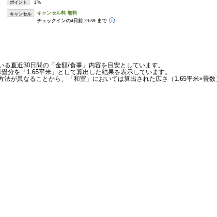
1%
ポイント
キャンセル
いる直近30日間の「金額/食事」内容を目安としています。
畳分を「1.65平米」として算出した結果を表示しています。
法が異なることから、「和室」においては算出された広さ（1.65平米×畳数