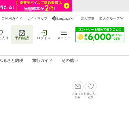
ご利用ガイド
サイトマップ
Language
楽天市場
楽天グループ
に入り
予約確認
ログイン
メニュー
ふるさと納税
旅行ガイド
その他
メルマガ
お気に入り
登録
追加