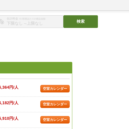
合計料金
※1部屋あたりの税込金額
検索
〜
6,364円/人
空室カレンダー
6,182円/人
空室カレンダー
5,910円/人
空室カレンダー