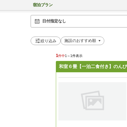
宿泊プラン
日付指定なし
絞り込み
1
件中
1～1件表示
和室６畳【一泊二食付き】のんび