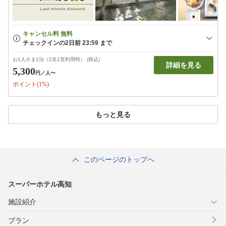
お1人さま1泊（2名1室利用時） (税込)
詳細を見る
5,300
円
／人〜
ポイント(1%)
もっと見る
このページのトップへ
スーパーホテル高知
施設紹介
プラン