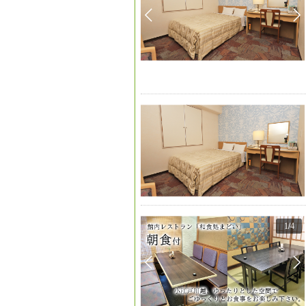
1
/
4