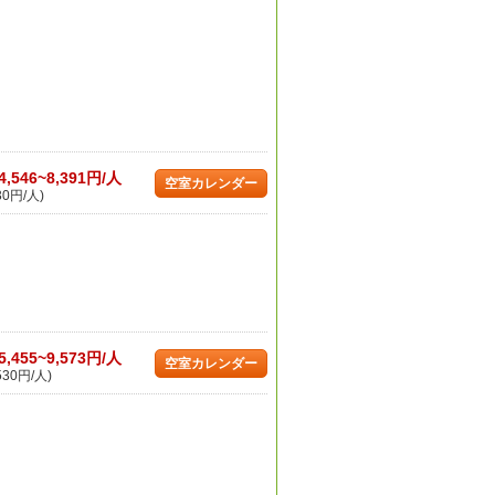
4,546~8,391円/人
空室カレンダー
30円/人)
5,455~9,573円/人
空室カレンダー
530円/人)