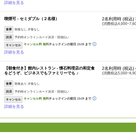
詳細を見る
喫煙可 - セミダブル（２名様）
2名利用時 (税込)
(消費税込4,000~7,6
食事
朝食なし 夕食なし
決済
予約時オンラインカード決済・現地払い
キャンセル
詳細を見る
【朝食付き】館内レストラン - 懐石料理店の和定食
2名利用時 (税込)
をどうぞ、ビジネスでもファミリーでも ♪
(消費税込5,000~8,9
食事
朝食あり 夕食なし
決済
予約時オンラインカード決済・現地払い
キャンセル
詳細を見る