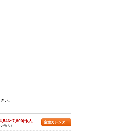
下さい。
4,546~7,800円/人
空室カレンダー
80円/人)