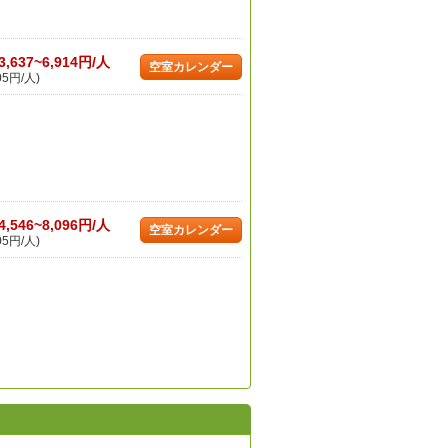
3,637~6,914円/人
空室カレンダー
05円/人)
4,546~8,096円/人
空室カレンダー
05円/人)