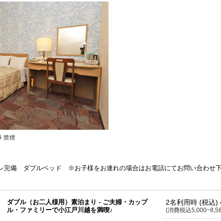
禁煙
ートイレ完備 ダブルベッド ※お子様をお連れの場合はお電話にてお問い合わせ
ダブル（お二人様用）素泊まり - ご夫婦・カップ
2名利用時 (税込)
ル・ファミリーで小江戸川越を満喫♪
(消費税込5,000~8,5