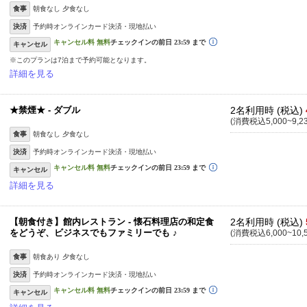
食事
朝食なし 夕食なし
決済
予約時オンラインカード決済・現地払い
キャンセル
※このプランは7泊まで予約可能となります。
詳細を見る
★禁煙★ - ダブル
2名利用時 (税込)
(消費税込5,000~9,2
食事
朝食なし 夕食なし
決済
予約時オンラインカード決済・現地払い
キャンセル
詳細を見る
【朝食付き】館内レストラン - 懐石料理店の和定食
2名利用時 (税込)
をどうぞ、ビジネスでもファミリーでも ♪
(消費税込6,000~10,
食事
朝食あり 夕食なし
決済
予約時オンラインカード決済・現地払い
キャンセル