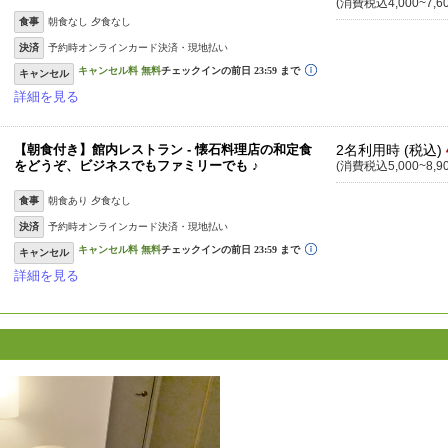
(消費税込4,000~7,6
食事
朝食なし 夕食なし
決済
予約時オンラインカード決済・現地払い
キャンセル
詳細を見る
【朝食付き】館内レストラン - 懐石料理店の和定食
2名利用時 (税込)
をどうぞ、ビジネスでもファミリーでも ♪
(消費税込5,000~8,9
食事
朝食あり 夕食なし
決済
予約時オンラインカード決済・現地払い
キャンセル
詳細を見る