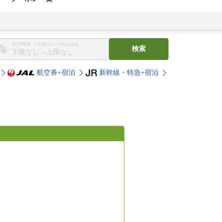
合計料金
※1部屋あたりの税込金額
検索
〜
航空券+宿泊
新幹線・特急+宿泊