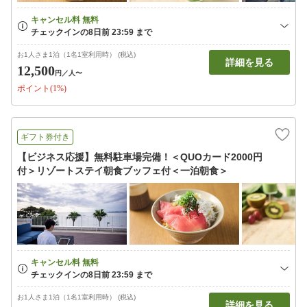
お1人さま1泊（1名1室利用時） (税込)
詳細を見る
12,500
円
／人〜
ポイント(1%)
ギフト券付き
【ビジネス応援】無料駐車場完備！＜QUOカード2000円
付＞リゾートステイ朝食ブッフェ付＜一泊朝食＞
お1人さま1泊（1名1室利用時） (税込)
詳細を見る