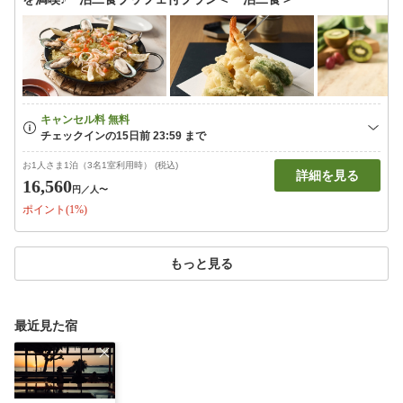
お1人さま1泊（3名1室利用時） (税込)
詳細を見る
16,560
円
／人〜
ポイント(1%)
もっと見る
最近見た宿