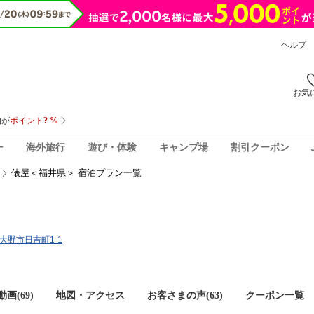
ヘルプ
お気
ー
海外旅行
遊び・体験
キャンプ場
割引クーポン
俵屋＜福井県＞ 宿泊プラン一覧
県大野市日吉町1-1
画(69)
地図・アクセス
お客さまの声(
63
)
クーポン一覧