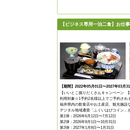
【ビジネス専用一泊二食】お仕事
【期間】2022年05月01日〜2027年03月3
【いいとこ掘りだくさんキャンペーン 
利用対象☆1予約2名様以上でご予約され
福井県内の飲食店やお土産店、観光施設
デジタル地域通貨「ふくいはぴコイン」
第1弾：2026年6月12日〜7月12日
第2弾：2026年9月1日〜10月31日
第3弾：2027年1月8日〜1月31日