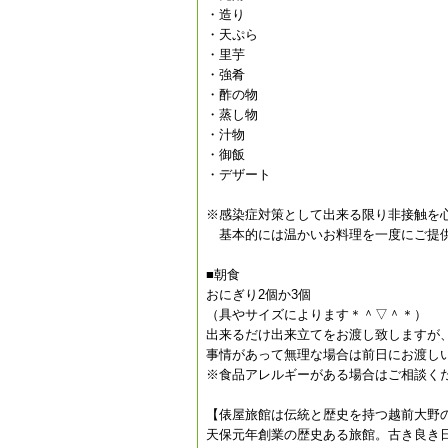
・造り
・天ぷら
・里芋
・強肴
・酢の物
・蒸し物
・汁物
・御飯
・デザート
※感染症対策として出来る限り非接触を
基本的には温かいお料理を一度にご提
■朝食
おにぎり2個か3個
（具やサイズによります＊＾▽＾＊）
出来るだけ出来立てをお渡し致しますが
事情があって無理な場合は前日にお渡し
※食品アレルギーがある場合はご相談く
【俵屋旅館は伝統と歴史を持つ越前大野
天保元年創業の歴史ある旅館。古き良き