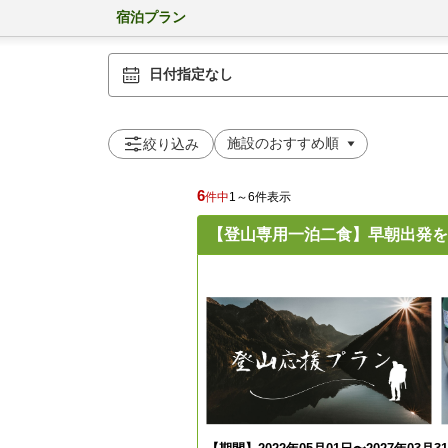
宿泊プラン
日付指定なし
絞り込み
6
件中
1～6件表示
【登山専用一泊二食】早朝出発を