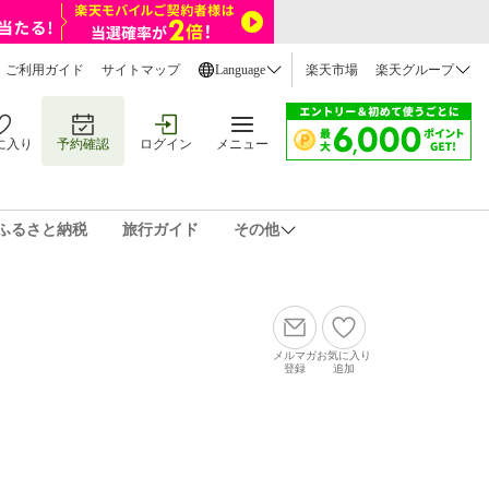
ご利用ガイド
サイトマップ
Language
楽天市場
楽天グループ
に入り
予約確認
ログイン
メニュー
ふるさと納税
旅行ガイド
その他
メルマガ
お気に入り
登録
追加