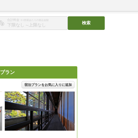
合計料金
※1部屋あたりの税込金額
検索
〜
プラン
宿泊プランをお気に入りに追加