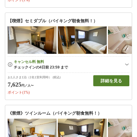
ポイント(1%)
【喫煙】セミダブル（バイキング朝食無料！）
お1人さま1泊（2名1室利用時） (税込)
詳細を見る
7,625
円
／人〜
ポイント(1%)
《禁煙》ツインルーム（バイキング朝食無料！）