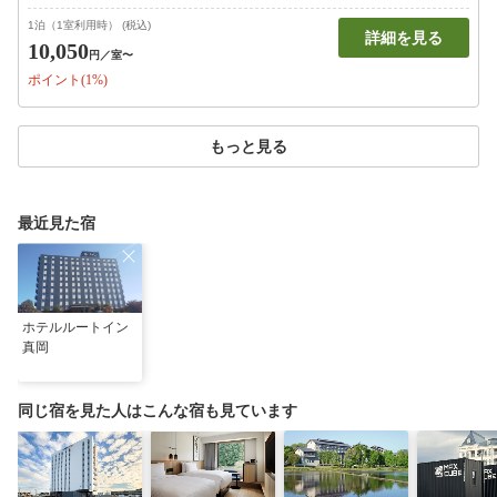
1泊（1室利用時） (税込)
詳細を見る
10,050
円
／室〜
ポイント(1%)
もっと見る
最近見た宿
ホテルルートイン
真岡
同じ宿を見た人はこんな宿も見ています