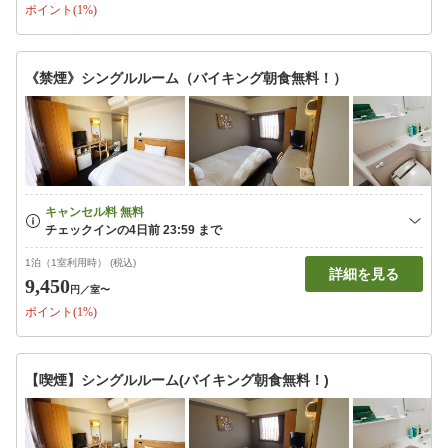
ポイント(1%)
《禁煙》シングルルーム（バイキング朝食無料！）
1泊（1室利用時） (税込)
詳細を見る
9,450
円
／室〜
ポイント(1%)
【喫煙】シングルルーム(バイキング朝食無料！)