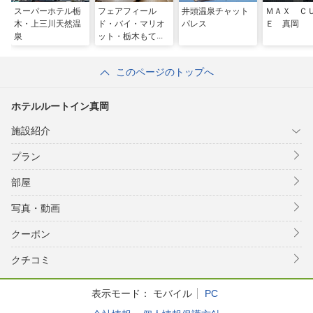
スーパーホテル栃
フェアフィール
井頭温泉チャット
ＭＡＸ Ｃ
木・上三川天然温
ド・バイ・マリオ
パレス
Ｅ 真岡
泉
ット・栃木もてぎ
このページのトップへ
ホテルルートイン真岡
施設紹介
プラン
部屋
写真・動画
クーポン
クチコミ
表示モード：
モバイル
PC