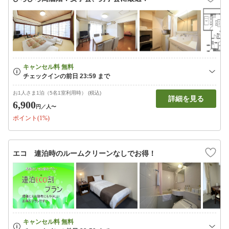
お1人さま1泊（5名1室利用時） (税込)
詳細を見る
6,900
円
／人〜
ポイント(1%)
エコ 連泊時のルームクリーンなしでお得！