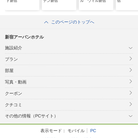
ト新宿
デン新宿
ル ウィル新宿
宿
このページのトップへ
新宿アーバンホテル
施設紹介
プラン
部屋
写真・動画
クーポン
クチコミ
その他の情報（PCサイト）
表示モード：
モバイル
PC