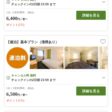
1泊（1室利用時） (税込)
詳細を見る
6,400
円
／室〜
ポイント(1%)
【連泊】基本プラン（清掃あり）
1泊（1室利用時） (税込)
詳細を見る
6,500
円
／室〜
ポイント(1%)