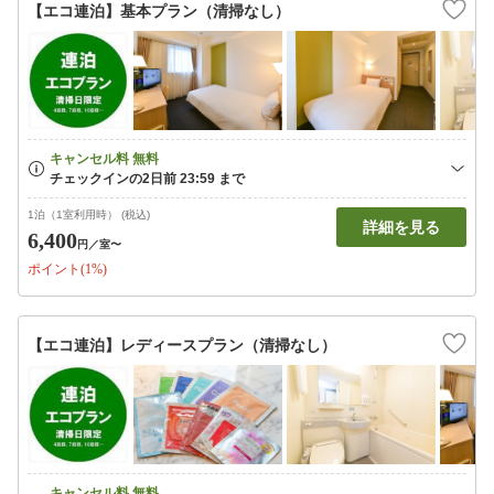
【エコ連泊】基本プラン（清掃なし）
1泊（1室利用時） (税込)
詳細を見る
6,400
円
／室〜
ポイント(1%)
【エコ連泊】レディースプラン（清掃なし）