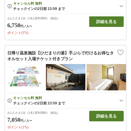
お1人さま1泊（2名1室利用時） (税込)
詳細を見る
6,750
円
／人〜
ポイント(1%)
日帰り温泉施設【ひだまりの湯】手ぶらで行けるお得なタ
オルセット入場チケット付きプラン
お1人さま1泊（2名1室利用時） (税込)
詳細を見る
7,050
円
／人〜
ポイント(1%)