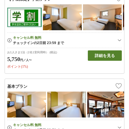
お1人さま1泊（2名1室利用時） (税込)
詳細を見る
5,750
円
／人〜
ポイント(1%)
基本プラン