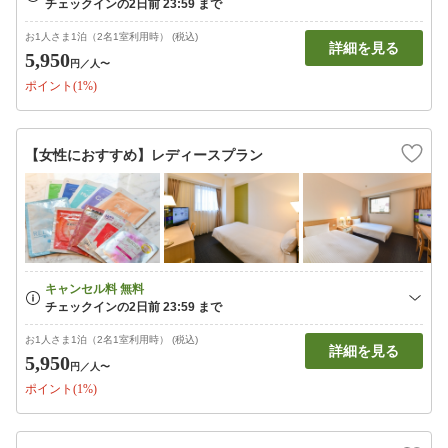
お1人さま1泊（2名1室利用時） (税込)
詳細を見る
5,950
円
／人〜
ポイント(1%)
【女性におすすめ】レディースプラン
お1人さま1泊（2名1室利用時） (税込)
詳細を見る
5,950
円
／人〜
ポイント(1%)