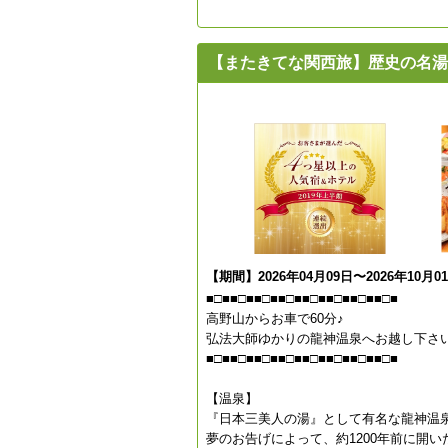
【またきてな関西旅】歴史の名湯
【期間】2026年04月09日〜2026年10月0
■□■■□■■□■■□■■□■■□■■□■■□■
高野山からお車で60分♪
弘法大師ゆかりの龍神温泉へお越し下さ
■□■■□■■□■■□■■□■■□■■□■■□■
【温泉】
『日本三美人の湯』として有名な龍神温
夢のお告げによって、約1200年前に開