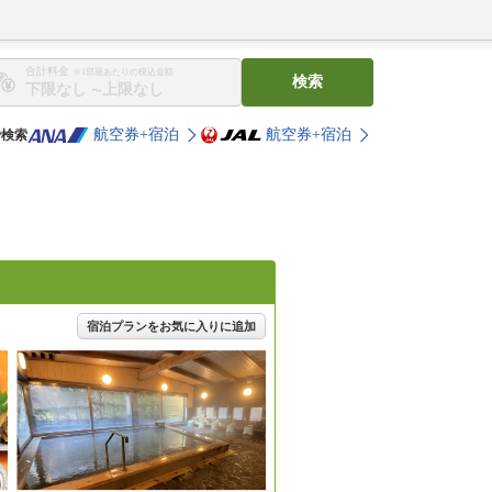
合計料金
※1部屋あたりの税込金額
検索
〜
航空券+宿泊
航空券+宿泊
で検索
宿泊プランをお気に入りに追加