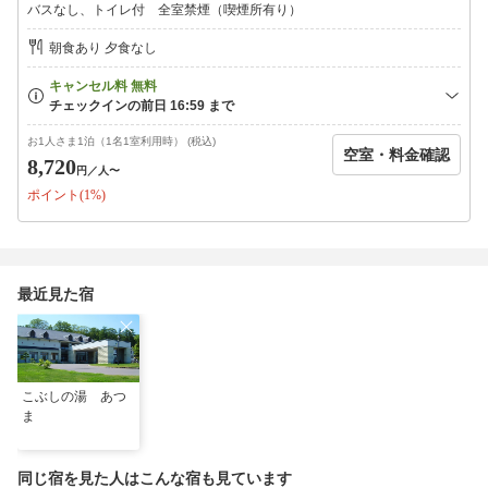
バスなし、トイレ付 全室禁煙（喫煙所有り）
朝食あり 夕食なし
お1人さま1泊（1名1室利用時） (税込)
空室・料金確認
8,720
円
／人〜
ポイント(1%)
最近見た宿
こぶしの湯 あつ
ま
同じ宿を見た人はこんな宿も見ています