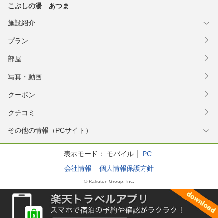
こぶしの湯 あつま
施設紹介
プラン
部屋
写真・動画
クーポン
クチコミ
その他の情報（PCサイト）
表示モード：
モバイル
PC
会社情報
個人情報保護方針
© Rakuten Group, Inc.